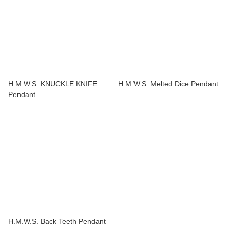
H.M.W.S. KNUCKLE KNIFE
H.M.W.S. Melted Dice Pendant
Pendant
H.M.W.S. Back Teeth Pendant