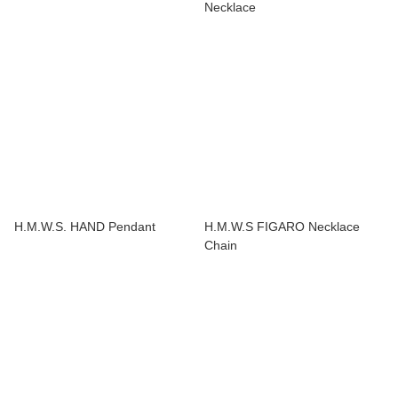
Necklace
H.M.W.S. HAND Pendant
H.M.W.S FIGARO Necklace
Chain