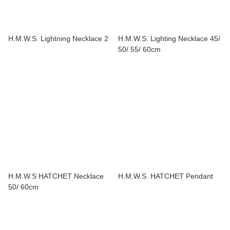
H.M.W.S. Lightning Necklace 2
H.M.W.S. Lighting Necklace 45/
50/ 55/ 60cm
H.M.W.S HATCHET Necklace
H.M.W.S. HATCHET Pendant
50/ 60cm