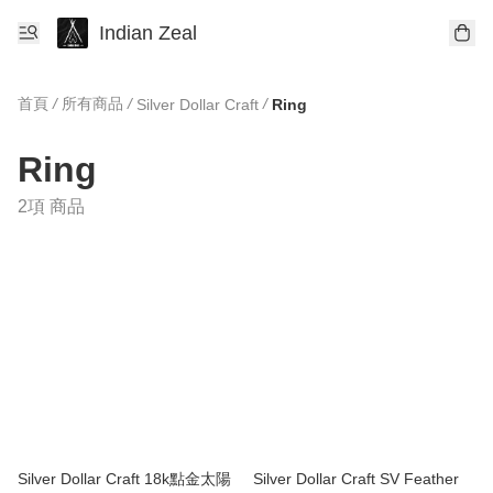
Indian Zeal
首頁
/
所有商品
/
/
Silver Dollar Craft
Ring
Ring
2項 商品
Silver Dollar Craft 18k點金太陽
Silver Dollar Craft SV Feather