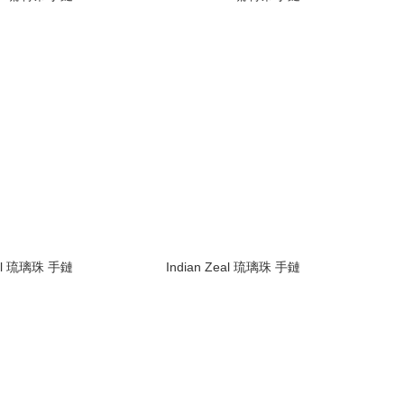
eal 琉璃珠 手鏈
Indian Zeal 琉璃珠 手鏈