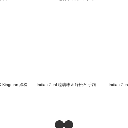
 & Kingman 綠松
Indian Zeal 琉璃珠 & 綠松石 手鏈
Indian Z