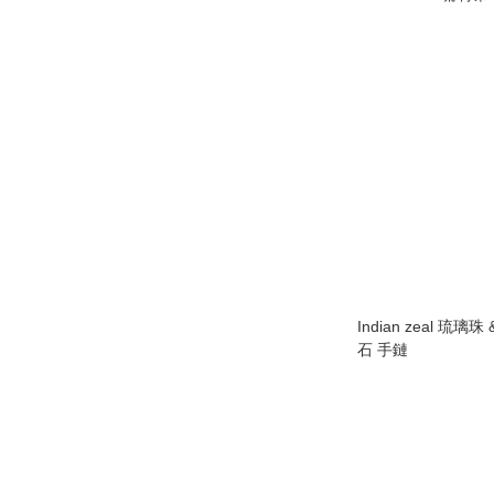
Indian zeal 琉璃珠
石 手鏈