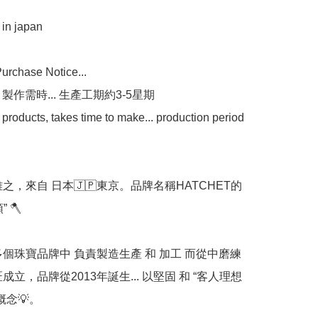
n japan

chase Notice...

 製作需時... 生產工期約3-5星期

oducts, takes time to make... production period 
之，來自 日本🇯🇵東京。品牌名稱HATCHET的
🪓

多個珠寶品牌中 負責製造生產 和 加工 而從中磨練
成立，品牌從2013年誕生... 以堅固 和 “客人理想
念💡。
