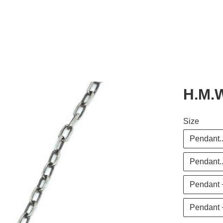
H.M.W
Size
Pendant
Pendant.
Pendant 
Pendant 