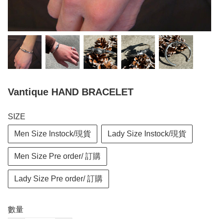
Vantique HAND BRACELET
SIZE
Men Size Instock/現貨
Lady Size Instock/現貨
Men Size Pre order/ 訂購
Lady Size Pre order/ 訂購
數量