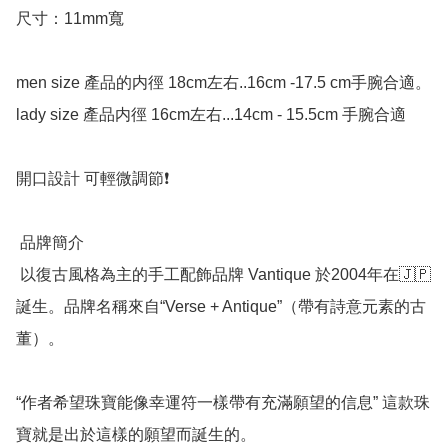
尺寸：11mm寬

men size 產品的内徑 18cm左右..16cm -17.5 cm手腕合適。

lady size 產品内徑 16cm左右...14cm - 15.5cm 手腕合適

開口設計 可輕微調節❗️

 品牌簡介

 以復古風格為主的手工配飾品牌 Vantique 於2004年在🇯🇵
誕生。品牌名稱來自“Verse + Antique”（帶有詩意元素的古
董）。

“作者希望珠寶能像幸運符一樣帶有充滿願望的信息” 這款珠
寶就是出於這樣的願望而誕生的。
