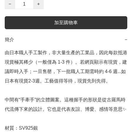
−
+
加至購物車
簡介
−
由日本職人手工製作，非大量生產的工業品，因此每款抵港
現貨極其稀少（一般僅為 1-3 件）。若網頁顯示有現貨，建
議即時入手；一旦售罄，下一批職人工期需時約 4-6 週...如
日本有現貨2-3週。工藝值得等待，現貨先到先得。

中間有“手牽手”的立體圖案。這種握手的形狀是從古羅馬時
代流傳下來的設計。它也是代表友誼、博愛、感情等意思✨

材質：SV925銀
