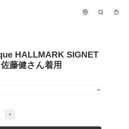
ique HALLMARK SIGNET
G 佐藤健さん着用
+