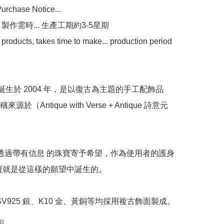
chase Notice...

 製作需時... 生產工期約3-5星期

oducts, takes time to make... production period 
於（Antique with Verse + Antique 詩意元
珠寶就是從這樣的願望中誕生的。

中SV925 銀、K10 金、黃銅等均採用複古飾面製成。
用