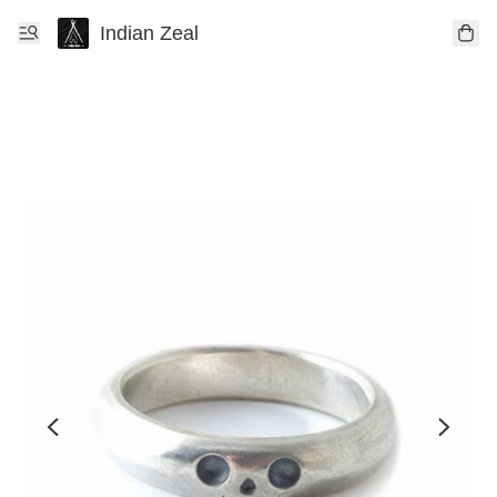
Indian Zeal