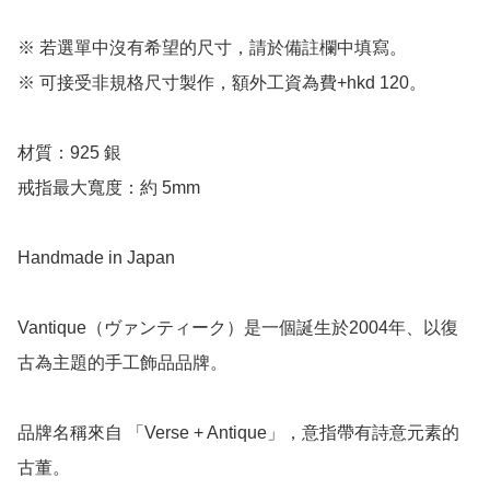
※ 若選單中沒有希望的尺寸，請於備註欄中填寫。

※ 可接受非規格尺寸製作，額外工資為費+hkd 120。

材質：925 銀

戒指最大寬度：約 5mm

Handmade in Japan

Vantique（ヴァンティーク）是一個誕生於2004年、以復
古為主題的手工飾品品牌。

品牌名稱來自 「Verse + Antique」，意指帶有詩意元素的
古董。
