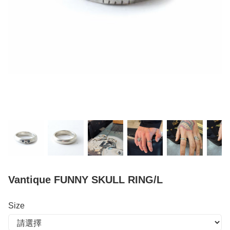
Vantique FUNNY SKULL RING/L
Size