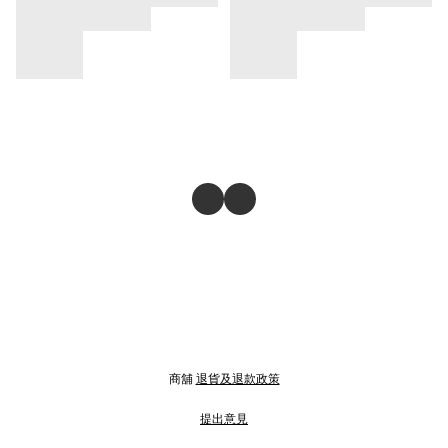
商舖
退貨及退款政策
提出意見