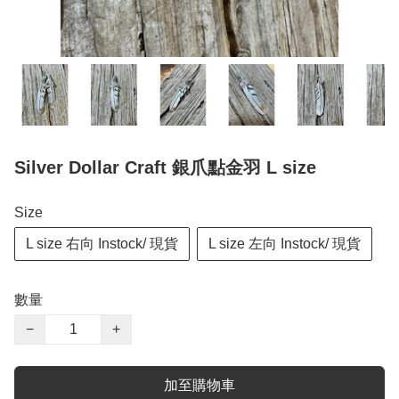
Silver Dollar Craft 銀爪點金羽 L size
Size
L size 右向 Instock/ 現貨
L size 左向 Instock/ 現貨
數量
−
+
加至購物車