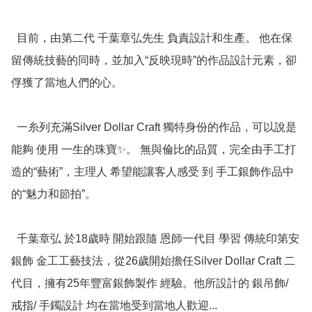
  目前，由第二代 千葉章弘先生 負責設計和生產。 他在保
留傳統技藝的同時，並加入“反映現時”的作品設計元素，卻
俘獲了當地人們的心。

  一糸列充滿Silver Dollar Craft 獨特身份的作品，可以說是
能夠 使用 一生的珠寶✨。 無與倫比的品質，完全由手工打
造的“藝術”，主理人 希望能讓客人感受 到 手工銀飾作品中
的“魅力和節拍”。

  千葉章弘 於18歲時 開始跟隨 恩師一代目 學習 傳統印第安
銀飾 金工工藝技法，從26歲開始擔任Silver Dollar Craft 二
代目，擁有25年豐富銀飾製作 經驗。他所設計的 銀吊飾/ 
戒指/ 手鐲設計 均在當地受到當地人歡迎... 
