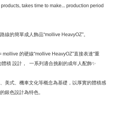
oducts, takes time to make... production period 
的簡單成人飾品“mollive HeavyOZ”。

”= mollive 的硬線“mollive HeavyOZ”直接表達“重
的體積 設計，  一系列適合挑剔的成年人配飾✨

、美式、機車文化等概念為基礎，以厚實的體積感
的銀色設計為特色。
