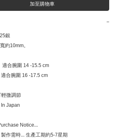
加至購物車
−
5銀 

約10mm。   

：適合腕圍 14 -15.5 cm

：適合腕圍 16 -17.5 cm

可輕微調節

n Japan

chase Notice...

 製作需時... 生產工期約5-7星期
