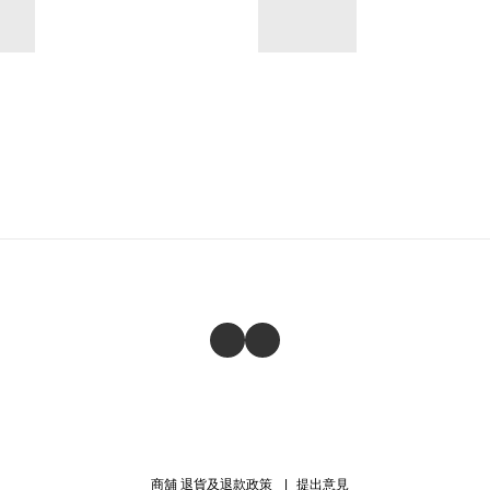
商舖
退貨及退款政策
提出意見