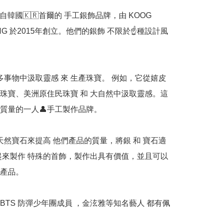
ANG 於2015年創立。他們的銀飾 不限於☝️種設計風
珠寶、美洲原住民珠寶 和 大自然中汲取靈感。這
質量的一人👤手工製作品牌。

起來製作 特殊的首飾，製作出具有價值，並且可以
產品。

. BTS 防彈少年團成員 ，金泫雅等知名藝人 都有佩