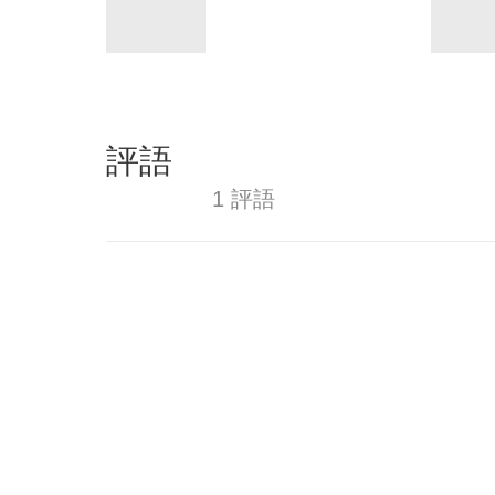
評語
1 評語