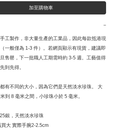
加至購物車
−
手工製作，非大量生產的工業品，因此每款抵港現
（一般僅為 1-3 件）。若網頁顯示有現貨，建議即
旦售罄，下一批職人工期需時約 3-5 週。工藝值得
先到先得。

都有不同的大小，因為它們是天然淡水珍珠。 大
毫米到 8 毫米之間，小珍珠小於 5 毫米。

25銀，天然淡水珍珠

買大 實際手腕2-2.5cm
