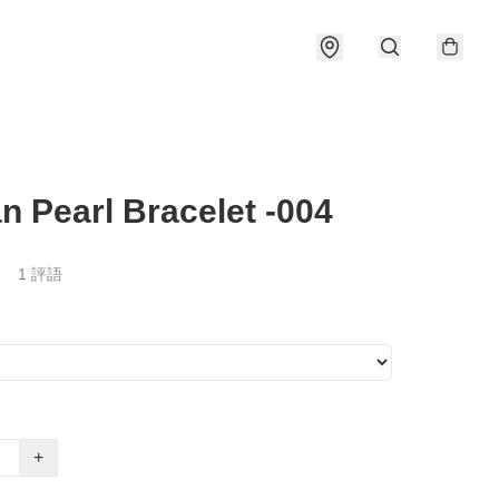
n Pearl Bracelet -004
1 評語
+