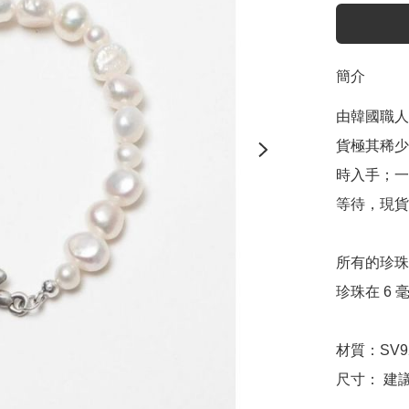
簡介
由韓國職人
貨極其稀少
時入手；一
等待，現貨
所有的珍珠
珍珠在 6 
材質：SV9
尺寸： 建議