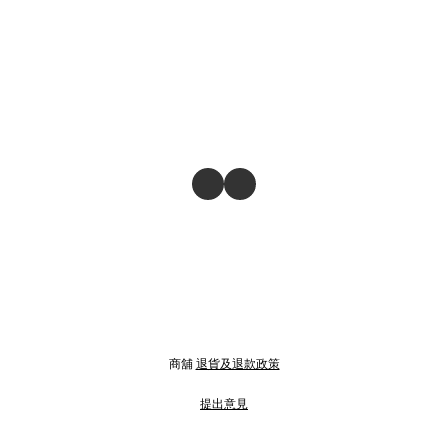
商舖
退貨及退款政策
提出意見