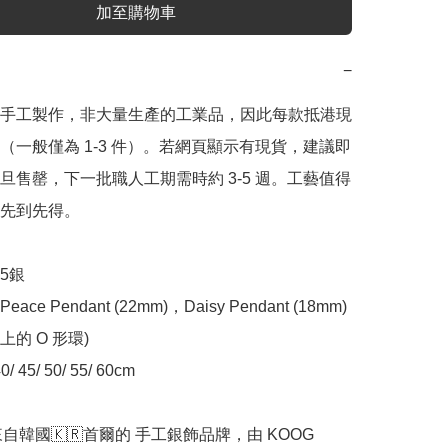
加至購物車
−
手工製作，非大量生產的工業品，因此每款抵港現
（一般僅為 1-3 件）。若網頁顯示有現貨，建議即
旦售罄，下一批職人工期需時約 3-5 週。工藝值得
先到先得。

5銀 

ce Pendant (22mm)，Daisy Pendant (18mm)
的 O 形環)

45/ 50/ 55/ 60cm 
