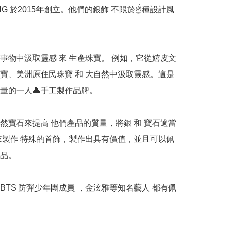
ANG 於2015年創立。他們的銀飾 不限於☝️種設計風
事物中汲取靈感 來 生產珠寶。 例如，它從嬉皮文
寶、美洲原住民珠寶 和 大自然中汲取靈感。這是
的一人👤手工製作品牌。  

然寶石來提高 他們產品的質量，將銀 和 寶石適當
來製作 特殊的首飾，製作出具有價值，並且可以佩
。  

. BTS 防彈少年團成員 ，金泫雅等知名藝人 都有佩