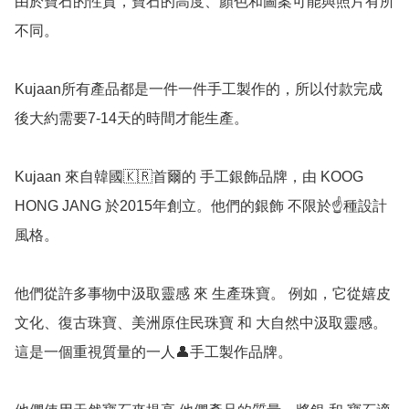
由於寶石的性質，寶石的高度、顏色和圖案可能與照片有所
不同。

Kujaan所有產品都是一件一件手工製作的，所以付款完成
後大約需要7-14天的時間才能生產。

Kujaan 來自韓國🇰🇷首爾的 手工銀飾品牌，由 KOOG 
HONG JANG 於2015年創立。他們的銀飾 不限於☝️種設計
風格。   

他們從許多事物中汲取靈感 來 生產珠寶。 例如，它從嬉皮
文化、復古珠寶、美洲原住民珠寶 和 大自然中汲取靈感。
這是一個重視質量的一人👤手工製作品牌。   
