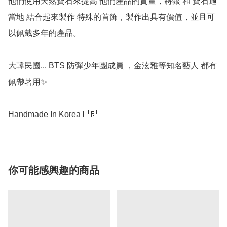
他們使用天然寶石來提高 他們產品的質量，將銀 和 寶石適
當地 結合起來製作 特殊的首飾，製作出具有價值，並且可
以佩戴多年的產品。   

大韓民國... BTS 防彈少年團成員 ，金泫雅等知名藝人 都有
佩帶著用✨   

你可能感興趣的商品