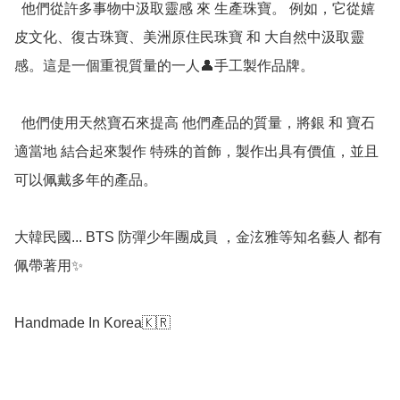
  他們從許多事物中汲取靈感 來 生產珠寶。 例如，它從嬉
皮文化、復古珠寶、美洲原住民珠寶 和 大自然中汲取靈
感。這是一個重視質量的一人👤手工製作品牌。

  他們使用天然寶石來提高 他們產品的質量，將銀 和 寶石
適當地 結合起來製作 特殊的首飾，製作出具有價值，並且
可以佩戴多年的產品。

大韓民國... BTS 防彈少年團成員 ，金泫雅等知名藝人 都有
佩帶著用✨

Handmade In Korea🇰🇷