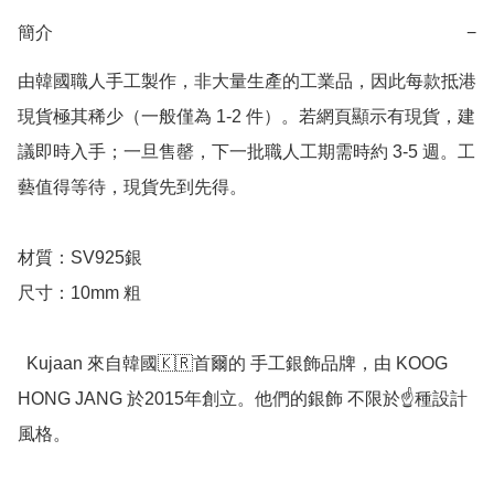
簡介
−
由韓國職人手工製作，非大量生產的工業品，因此每款抵港
現貨極其稀少（一般僅為 1-2 件）。若網頁顯示有現貨，建
議即時入手；一旦售罄，下一批職人工期需時約 3-5 週。工
藝值得等待，現貨先到先得。

材質：SV925銀

尺寸：10mm 粗

  Kujaan 來自韓國🇰🇷首爾的 手工銀飾品牌，由 KOOG 
HONG JANG 於2015年創立。他們的銀飾 不限於☝️種設計
風格。
