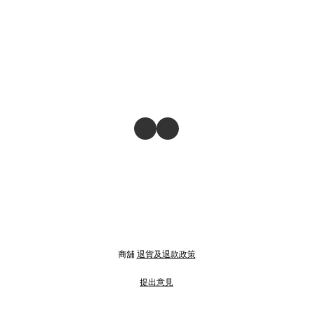
商舖
退貨及退款政策
提出意見