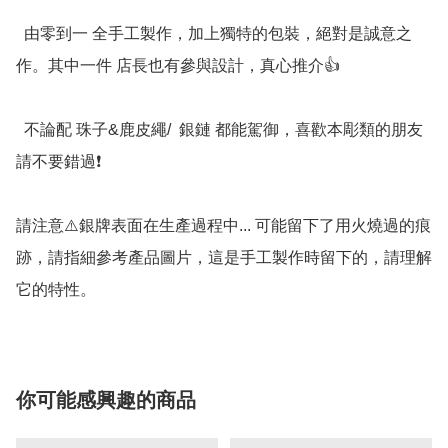
  由零到一 全手工製作，加上獨特的包裝，絕對是誠意之
作。其中一件 店長也有參與設計，真心推介👍

  不論配 珠子&鹿皮繩/  銀鏈 都能駕御，喜歡本彫類的朋友 
請不要錯過❗️

請注意⚠️銀牌表面在生產過程中... 可能留下了用火燒過的痕
跡，請指細參考產品圖片，這是手工製作時留下的，請理解
它的特性。
你可能感興趣的商品