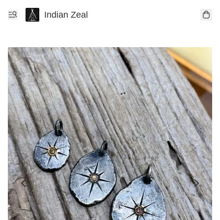
Indian Zeal