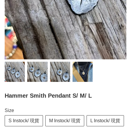
Hammer Smith Pendant S/ M/ L
Size
S Instock/ 現貨
M Instock/ 現貨
L Instock/ 現貨