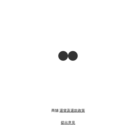
商舖
退貨及退款政策
提出意見