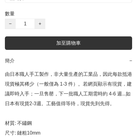
數量
−
+
加至購物車
簡介
−
由日本職人手工製作，非大量生產的工業品，因此每款抵港
現貨極其稀少（一般僅為 1-3 件）。若網頁顯示有現貨，建
議即時入手；一旦售罄，下一批職人工期需時約 4-6 週...如
日本有現貨2-3週。工藝值得等待，現貨先到先得。

材質: 不鏽鋼

尺寸: 鏈粗10mm
