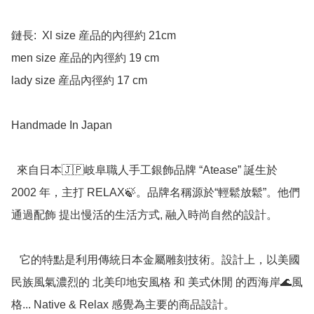
鏈長:  Xl size 産品的內徑約 21cm 

men size 産品的內徑約 19 cm

lady size 産品內徑約 17 cm

Handmade In Japan

  來自日本🇯🇵岐阜職人手工銀飾品牌 “Atease” 誕生於 
2002 年，主打 RELAX🍃。品牌名稱源於“輕鬆放鬆”。他們
通過配飾 提出慢活的生活方式, 融入時尚自然的設計。

   它的特點是利用傳統日本金屬雕刻技術。設計上，以美國
民族風氣濃烈的 北美印地安風格 和 美式休閒 的西海岸🌊風
格... Native & Relax 感覺為主要的商品設計。
