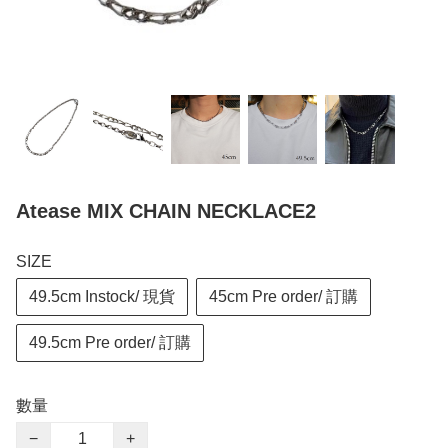
Atease MIX CHAIN NECKLACE2
SIZE
49.5cm Instock/ 現貨
45cm Pre order/ 訂購
49.5cm Pre order/ 訂購
數量
−
+