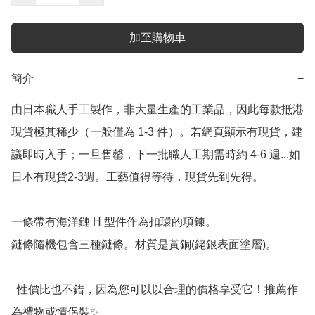
加至購物車
簡介
−
由日本職人手工製作，非大量生產的工業品，因此每款抵港
現貨極其稀少（一般僅為 1-3 件）。若網頁顯示有現貨，建
議即時入手；一旦售罄，下一批職人工期需時約 4-6 週...如
日本有現貨2-3週。工藝值得等待，現貨先到先得。

一條帶有海洋鏈 H 型件作為扣環的項鍊。

鏈條隨機包含三種鏈條。材質是黃銅(銠銀表面塗層)。

  性價比也不錯，因為您可以以合理的價格享受它！推薦作
為禮物或情侶裝✨
