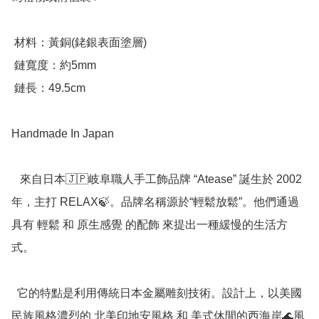
 材料：黃銅(銠銀表面塗層)

 鏈寬度：約5mm

 鏈長：49.5cm

Handmade In Japan

   來自日本🇯🇵岐阜職人手工飾品牌 “Atease” 誕生於 2002 
年，主打 RELAX🍃。品牌名稱源於“輕鬆放鬆”。他們通過
具有 輕鬆 和 原生感覺 的配飾 來提出一種緩慢的生活方
式。

  它的特點是利用傳統日本金屬雕刻技術。設計上，以美國
民族風格濃烈的 北美印地安風格 和 美式休閒的西海岸🌊風