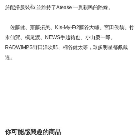
於配搭服裝👍 並維持了Atease 一貫親民的路線。

    佐藤健、齋藤拓美、Kis-My-Ft2藤谷大輔、宮田俊哉、竹
永仙賀、橫尾渡、NEWS手越祐也、小山慶一郎、
RADWIMPS野田洋次郎、桐谷健太等，眾多明星都佩戴
過。

你可能感興趣的商品