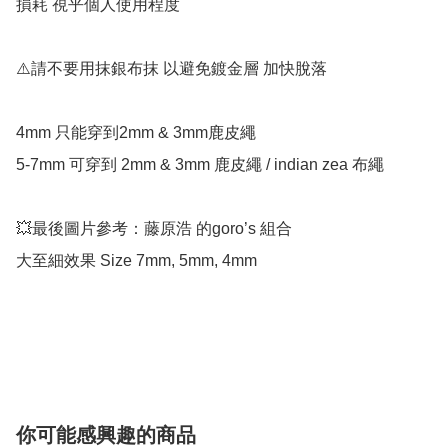
損耗 視乎個人使用程度 

⚠️請不要用抹銀布抹 以避免鍍金層 加快脫落

4mm 只能穿到2mm & 3mm鹿皮繩

5-7mm 可穿到 2mm & 3mm 鹿皮繩 / indian zea 布繩

💥最後圖片參考：藤原浩 的goro’s 組合

大至細效果 Size 7mm, 5mm, 4mm

你可能感興趣的商品