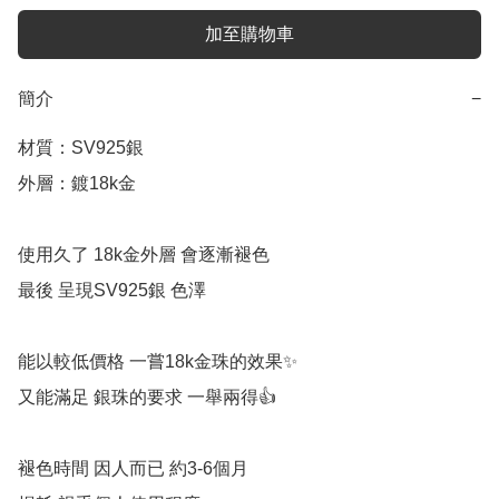
加至購物車
簡介
−
材質：SV925銀

外層：鍍18k金

使用久了 18k金外層 會逐漸褪色

最後 呈現SV925銀 色澤

能以較低價格 一嘗18k金珠的效果✨

又能滿足 銀珠的要求 一舉兩得👍

褪色時間 因人而已 約3-6個月
