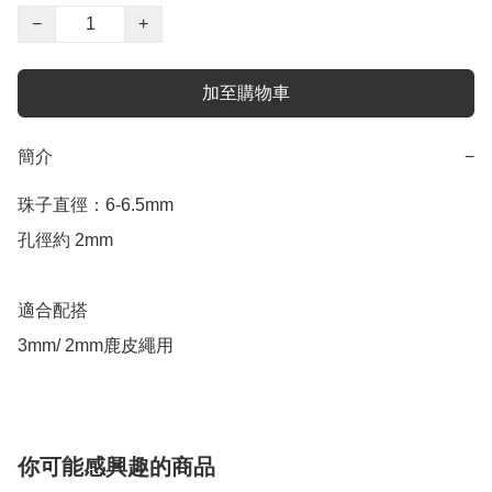
−
+
加至購物車
簡介
−
珠子直徑：6-6.5mm

孔徑約 2mm

適合配搭 

3mm/ 2mm鹿皮繩用
你可能感興趣的商品