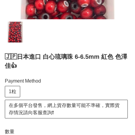
🇯🇵日本進口 白心琉璃珠 6-6.5mm 紅色 色澤
佳👍
Payment Method
1粒
在多個平台發售，網上貨存數量可能不準確，實際貨
存情況請向客服查詢❗️
數量