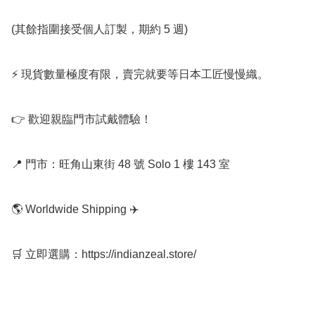
(其餘指圍接受個人訂製，期約 5 週)

⚡ 現貨數量極度有限，賣完就要等日本工匠慢慢織。

👉 歡迎親臨門市試戴體驗！

📍 門市：旺角山東街 48 號 Solo 1 樓 143 室

🌎 Worldwide Shipping ✈️

🛒 立即選購：https://indianzeal.store/