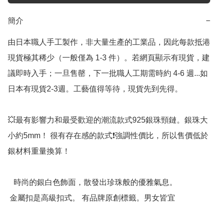
簡介
−
由日本職人手工製作，非大量生產的工業品，因此每款抵港
現貨極其稀少（一般僅為 1-3 件）。若網頁顯示有現貨，建
議即時入手；一旦售罄，下一批職人工期需時約 4-6 週...如
日本有現貨2-3週。工藝值得等待，現貨先到先得。

💥最有影響力和最受歡迎的潮流款式925銀珠頸鏈。銀珠大
小約5mm！ 很有存在感的款式❗️強調性價比，所以售價低於
銀材料重量換算！ 

   時尚的銀白色飾面，散發出珍珠般的優雅氣息。

 金屬扣是高級扣式。 有品牌原創標籤。男女皆宜
