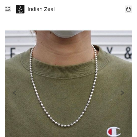
Indian Zeal